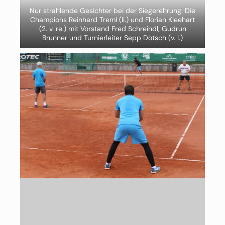
Nur strahlende Gesichter bei der Siegerehrung. Die
Champions Reinhard Treml (li.) und Florian Kleehart
(2. v. re.) mit Vorstand Fred Schreindl, Gudrun
Brunner und Turnierleiter Sepp Dötsch (v. l.)