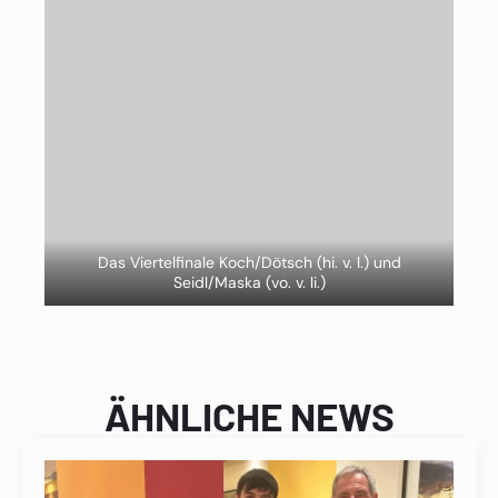
Das Viertelfinale Koch/Dötsch (hi. v. l.) und
Seidl/Maska (vo. v. li.)
ÄHNLICHE NEWS