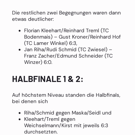
Die restlichen zwei Begegnungen waren dann
etwas deutlicher:
Florian Kleehart/Reinhard Treml (TC
Bodenmais) – Gust Kroner/Reinhard Hof
(TC Lamer Winkel) 6:3,
Jan Riha/Rudi Schmid (TC Zwiesel) –
Franz Zacher/Edmund Schneider (TC
Winzer) 6:0.
HALBFINALE 1 & 2:
Auf höchstem Niveau standen die Halbfinals,
bei denen sich
Riha/Schmid gegen Maska/Seidl und
Kleehart/Treml gegen
Weichselmann/Kirst mit jeweils 6:3
durchsetzten.