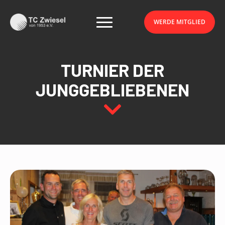
WERDE MITGLIED
WERDE MITGLIED
TURNIER DER
JUNGGEBLIEBENEN