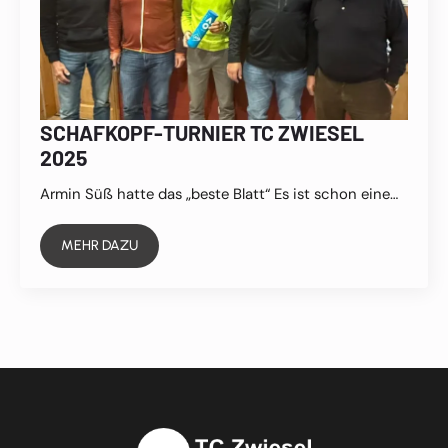
SCHAFKOPF-TURNIER TC ZWIESEL
2025
Armin Süß hatte das „beste Blatt“ Es ist schon eine…
MEHR DAZU