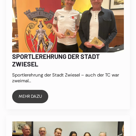
SPORTLEREHRUNG DER STADT
ZWIESEL
Sportlerehrung der Stadt Zwiesel – auch der TC war
zweimal…
MEHR DAZU