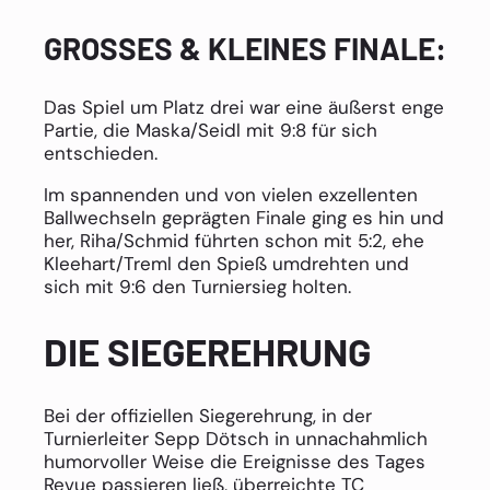
GROSSES & KLEINES FINALE:
Das Spiel um Platz drei war eine äußerst enge
Partie, die Maska/Seidl mit 9:8 für sich
entschieden.
Im spannenden und von vielen exzellenten
Ballwechseln geprägten Finale ging es hin und
her, Riha/Schmid führten schon mit 5:2, ehe
Kleehart/Treml den Spieß umdrehten und
sich mit 9:6 den Turniersieg holten.
DIE SIEGEREHRUNG
Bei der offiziellen Siegerehrung, in der
Turnierleiter Sepp Dötsch in unnachahmlich
humorvoller Weise die Ereignisse des Tages
Revue passieren ließ, überreichte TC