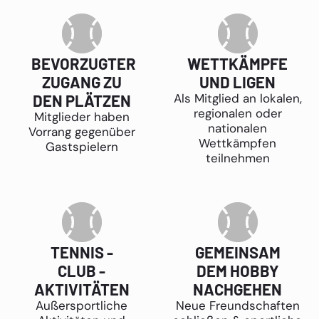
BEVORZUGTER
WETTKÄMPFE
ZUGANG ZU
UND LIGEN
Als Mitglied an lokalen,
DEN PLÄTZEN
regionalen oder
Mitglieder haben
nationalen
Vorrang gegenüber
Wettkämpfen
Gastspielern
teilnehmen
TENNIS -
GEMEINSAM
CLUB -
DEM HOBBY
AKTIVITÄTEN
NACHGEHEN
Außersportliche
Neue Freundschaften