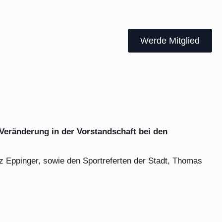
Werde Mitglied
Werde Mitglied
Veränderung in der Vorstandschaft bei den
z Eppinger, sowie den Sportreferten der Stadt, Thomas