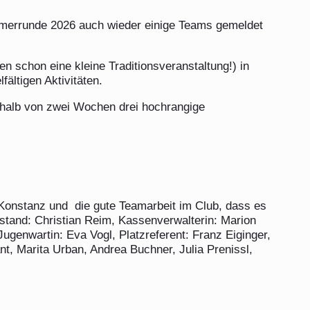
mmerrunde 2026 auch wieder einige Teams gemeldet
n schon eine kleine Traditionsveranstaltung!) in
ältigen Aktivitäten.
erhalb von zwei Wochen drei hochrangige
 Konstanz und
die gute Teamarbeit im Club, dass es
rstand: Christian Reim, Kassenverwalterin: Marion
Jugenwartin: Eva Vogl, Platzreferent: Franz Eiginger,
t, Marita Urban, Andrea Buchner, Julia Prenissl,