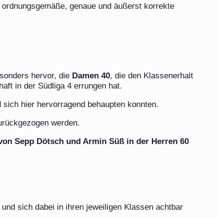
ne ordnungsgemäße, genaue und äußerst korrekte
sonders hervor, die
Damen 40
, die den Klassenerhalt
haft in der Südliga 4 errungen hat.
d sich hier hervorragend behaupten konnten.
zurückgezogen werden.
von Sepp Dötsch und Armin Süß in der Herren 60
nd sich dabei in ihren jeweiligen Klassen achtbar