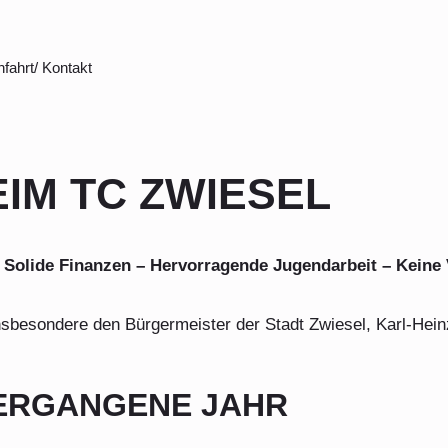
LUNG 2025
nfahrt/ Kontakt
nfahrt/ Kontakt
IM TC ZWIESEL
 Solide Finanzen – Hervorragende Jugendarbeit – Keine 
nsbesondere den Bürgermeister der Stadt Zwiesel, Karl-Hein
VERGANGENE JAHR