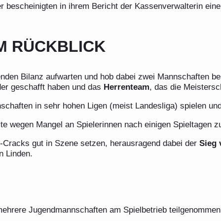
 bescheinigten in ihrem Bericht der Kassenverwalterin ei
IM RÜCKBLICK
enden Bilanz aufwarten und hob dabei zwei Mannschaften be
der geschafft haben und das
Herrenteam
, das die Meistersc
schaften in sehr hohen Ligen (meist Landesliga) spielen un
e wegen Mangel an Spielerinnen nach einigen Spieltagen 
C-Cracks gut in Szene setzen, herausragend dabei der
Sieg 
n Linden.
 mehrere Jugendmannschaften am Spielbetrieb teilgenommen u