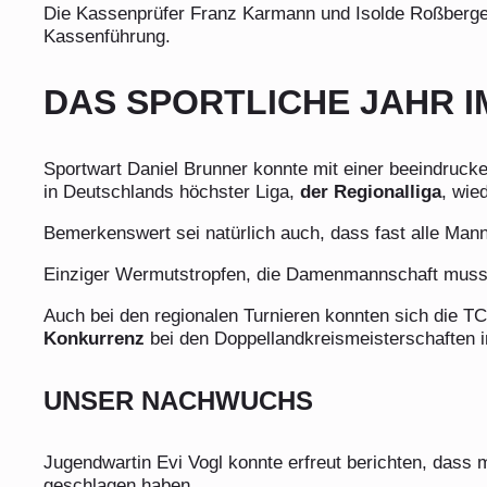
Die Kassenprüfer Franz Karmann und Isolde Roßberger
Kassenführung.
DAS SPORTLICHE JAHR 
Sportwart Daniel Brunner konnte mit einer beeindruck
in Deutschlands höchster Liga,
der Regionalliga
, wie
Bemerkenswert sei natürlich auch, dass fast alle Mann
Einziger Wermutstropfen, die Damenmannschaft musst
Auch bei den regionalen Turnieren konnten sich die T
Konkurrenz
bei den Doppellandkreismeisterschaften i
UNSER NACHWUCHS
Jugendwartin Evi Vogl konnte erfreut berichten, dass
geschlagen haben.