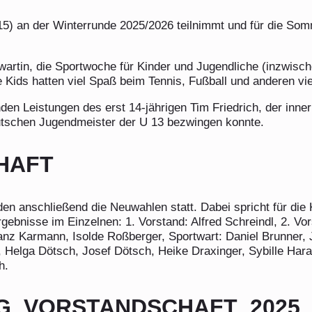
15) an der Winterrunde 2025/2026 teilnimmt und für die So
artin, die Sportwoche für Kinder und Jugendliche (inzwische
ids hatten viel Spaß beim Tennis, Fußball und anderen vielf
den Leistungen des erst 14-jährigen Tim Friedrich, der inn
utschen Jugendmeister der U 13 bezwingen konnte.
HAFT
en anschließend die Neuwahlen statt. Dabei spricht für die
gebnisse im Einzelnen: 1. Vorstand: Alfred Schreindl, 2. Vo
ranz Karmann, Isolde Roßberger, Sportwart: Daniel Brunner, 
Helga Dötsch, Josef Dötsch, Heike Draxinger, Sybille Haran
h.