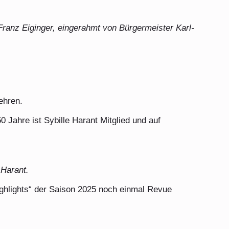
d Franz Eiginger, eingerahmt von Bürgermeister Karl-
ehren.
 Jahre ist Sybille Harant Mitglied und auf
 Harant.
Highlights“ der Saison 2025 noch einmal Revue