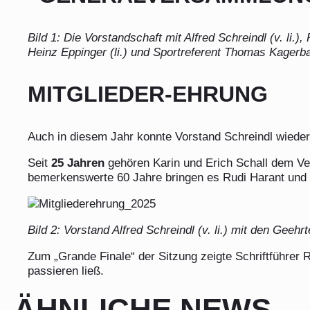
Bild 1: Die Vorstandschaft mit Alfred Schreindl (v. li.
Heinz Eppinger (li.) und Sportreferent Thomas Kagerbau
MITGLIEDER-EHRUNG
Auch in diesem Jahr konnte Vorstand Schreindl wieder 
Seit
25 Jahren
gehören Karin und Erich Schall dem Vere
bemerkenswerte 60 Jahre bringen es Rudi Harant und
Bild 2: Vorstand Alfred Schreindl (v. li.) mit den Geeh
Zum „Grande Finale“ der Sitzung zeigte Schriftführer 
passieren ließ.
ÄHNLICHE NEWS