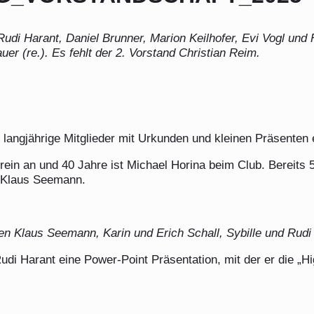
), Rudi Harant, Daniel Brunner, Marion Keilhofer, Evi Vogl un
er (re.). Es fehlt der 2. Vorstand Christian Reim.
langjährige Mitglieder mit Urkunden und kleinen Präsenten 
in an und 40 Jahre ist Michael Horina beim Club. Bereits 50
 Klaus Seemann.
rten Klaus Seemann, Karin und Erich Schall, Sybille und Rudi
Rudi Harant eine Power-Point Präsentation, mit der er die „