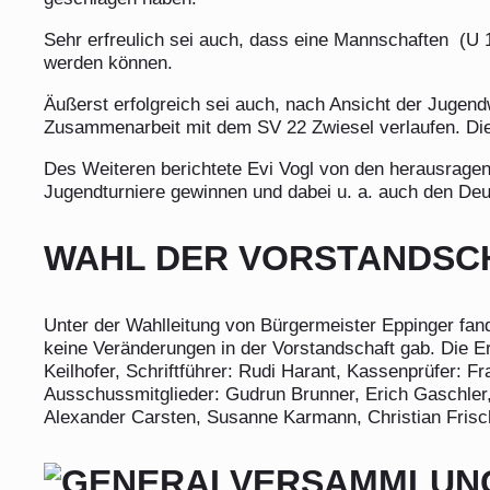
Sehr erfreulich sei auch, dass eine Mannschaften
(U 
werden können.
Äußerst erfolgreich sei auch, nach Ansicht der Jugendw
Zusammenarbeit mit dem SV 22 Zwiesel verlaufen. Die K
Des Weiteren berichtete Evi Vogl von den herausragen
Jugendturniere gewinnen und dabei u. a. auch den De
WAHL DER VORSTANDSC
Unter der Wahlleitung von Bürgermeister Eppinger fand
keine Veränderungen in der Vorstandschaft gab. Die Er
Keilhofer, Schriftführer: Rudi Harant, Kassenprüfer: F
Ausschussmitglieder: Gudrun Brunner, Erich Gaschler, 
Alexander Carsten, Susanne Karmann, Christian Frisc