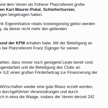
 und dem Verein als früherer Platzreferent große
en Karl-Maurer-Pokal, Schleiferlturnier,
ungen beigetragen haben.
k Eigeninitiative relativ kostengünstig gelöst werden
, da dieser nicht mehr den geltenden
 und der KFW
erhalten habe. Mit der Beteiligung an
bei Platzreferent Franz Eiginger für seinen
ahlen, dass immer noch genügend Leute bereit sind,
gendarbeit und die Beteiligung des Clubs an
der ILE einen großen Förderbeitrag zur Finanzierung der
irtschaften wieder eine gute Bilanz erzielt worden,
n durchgeführten Veranstaltungen und durch
 sich in etwa die Waage, sodass der Verein derzeit 242