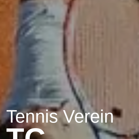
Tennis Verein
TC