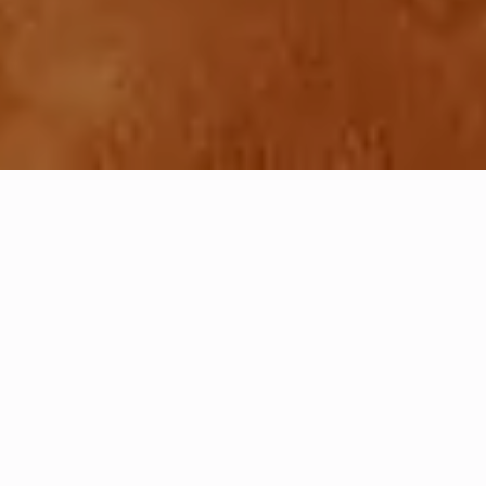
UNTERSTÜTZT VON: