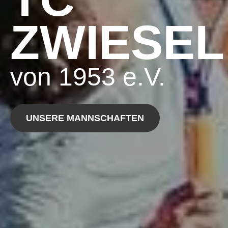
ZWIESEL
von 1953 e.V.
UNSERE MANNSCHAFTEN