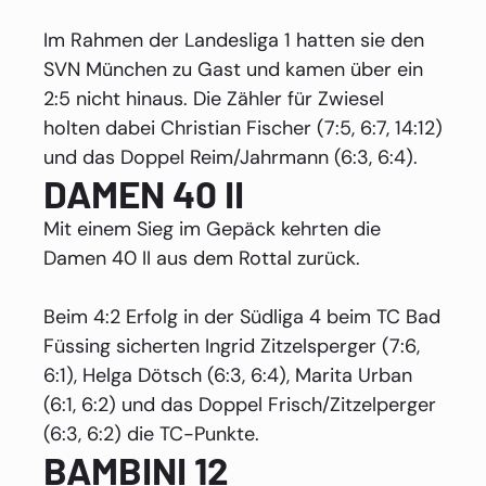
Im Rahmen der Landesliga 1 hatten sie den
SVN München zu Gast und kamen über ein
2:5 nicht hinaus. Die Zähler für Zwiesel
holten dabei Christian Fischer (7:5, 6:7, 14:12)
und das Doppel Reim/Jahrmann (6:3, 6:4).
DAMEN 40 II
Mit einem Sieg im Gepäck kehrten die
Damen 40 II aus dem Rottal zurück.
Beim 4:2 Erfolg in der Südliga 4 beim TC Bad
Füssing sicherten Ingrid Zitzelsperger (7:6,
6:1), Helga Dötsch (6:3, 6:4), Marita Urban
(6:1, 6:2) und das Doppel Frisch/Zitzelperger
(6:3, 6:2) die TC-Punkte.
BAMBINI 12