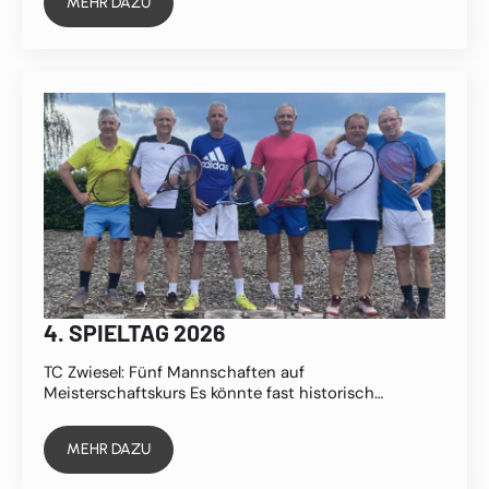
MEHR DAZU
4. SPIELTAG 2026
TC Zwiesel: Fünf Mannschaften auf
Meisterschaftskurs Es könnte fast historisch…
MEHR DAZU