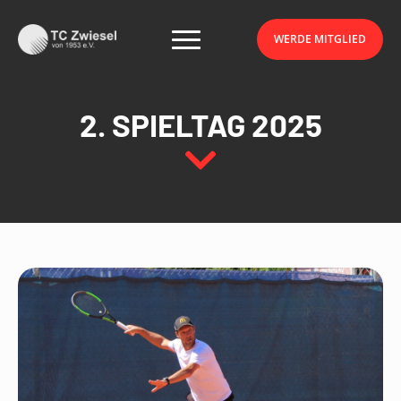
WERDE MITGLIED
WERDE MITGLIED
2. SPIELTAG 2025