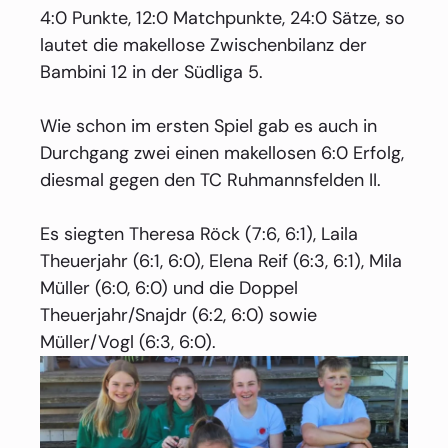
4:0 Punkte, 12:0 Matchpunkte, 24:0 Sätze, so
lautet die makellose Zwischenbilanz der
Bambini 12 in der Südliga 5.
Wie schon im ersten Spiel gab es auch in
Durchgang zwei einen makellosen 6:0 Erfolg,
diesmal gegen den TC Ruhmannsfelden II.
Es siegten Theresa Röck (7:6, 6:1), Laila
Theuerjahr (6:1, 6:0), Elena Reif (6:3, 6:1), Mila
Müller (6:0, 6:0) und die Doppel
Theuerjahr/Snajdr (6:2, 6:0) sowie
Müller/Vogl (6:3, 6:0).