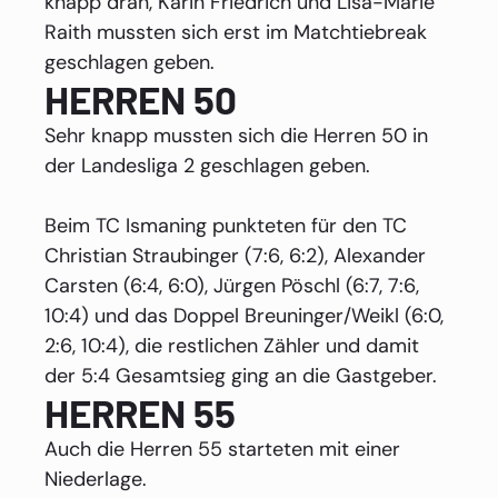
knapp dran, Karin Friedrich und Lisa-Marie
Raith mussten sich erst im Matchtiebreak
geschlagen geben.
HERREN 50
Sehr knapp mussten sich die Herren 50 in
der Landesliga 2 geschlagen geben.
Beim TC Ismaning punkteten für den TC
Christian Straubinger (7:6, 6:2), Alexander
Carsten (6:4, 6:0), Jürgen Pöschl (6:7, 7:6,
10:4) und das Doppel Breuninger/Weikl (6:0,
2:6, 10:4), die restlichen Zähler und damit
der 5:4 Gesamtsieg ging an die Gastgeber.
HERREN 55
Auch die Herren 55 starteten mit einer
Niederlage.