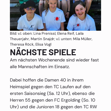
Bild: v.l. oben: Lina Prenissl, Elena Reif, Laila
Theuerjahr, Martin Snajdr; v.l. unten: Mila Müller,
Theresa Röck, Elisa Vogl
NÄCHSTE SPIELE
Am nächsten Wochenende sind wieder fast
alle Mannschaften im Einsatz.
Dabei hoffen die Damen 40 in ihrem
Heimspiel gegen den TC Laufen auf den
ersten Saisonsieg (Sa. 12 Uhr), ebenso die
Herren 55 gegen den FC Ergolding (So. 10
Uhr) und die Junioren 18 gegen den TC RW