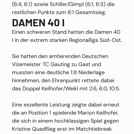
(6:4, 6:1) sowie Schiller/Gimpl (6:1, 6:3) die
restlichen Punkte zum 8:1 Gesamtsieg.
DAMEN 40 I
Einen schweren Stand hatten die Damen 40
I in der extrem starken Regionalliga Süd-Ost.
Sie hatten den amtierenden Deutschen
Vizemeister TC Gauting zu Gast und
mussten eine deutliche 1:8 Niederlage
hinnehmen, den Ehrenpunkt rettete dabei
das Doppel Keilhofer/Weikl mit 2:6, 6:0, 10:5.
Eine exzellente Leistung zeigte dabei erneut
die an Position 1 spielende Marion Keilhofer,
die sich in einem hochklassigen Spiel gegen
Kristine Quadflieg erst im Matchtiebreak